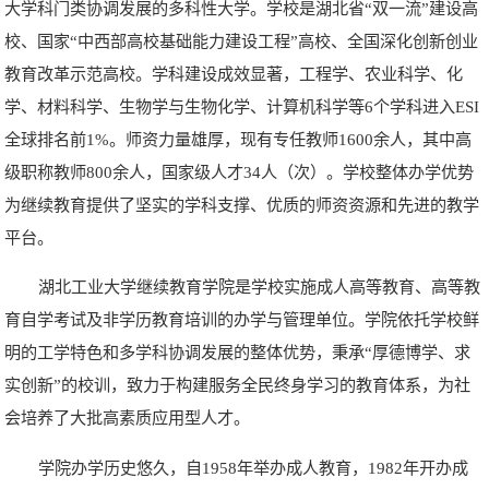
大学科门类协调发展的多科性大学。学校是湖北省“双一流”建设高
校、国家“中西部高校基础能力建设工程”高校、全国深化创新创业
教育改革示范高校。学科建设成效显著，工程学、农业科学、化
学、材料科学、生物学与生物化学、计算机科学等6个学科进入ESI
全球排名前1%。师资力量雄厚，现有专任教师1600余人，其中高
级职称教师800余人，国家级人才34人（次）。学校整体办学优势
为继续教育提供了坚实的学科支撑、优质的师资资源和先进的教学
平台。
湖北工业大学继续教育学院是学校实施成人高等教育、高等教
育自学考试及非学历教育培训的办学与管理单位。学院依托学校鲜
明的工学特色和多学科协调发展的整体优势，秉承“厚德博学、求
实创新”的校训，致力于构建服务全民终身学习的教育体系，为社
会培养了大批高素质应用型人才。
学院办学历史悠久，自1958年举办成人教育，1982年开办成