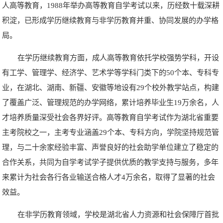
人高等教育，1988年举办高等教育自学考试以来，历经数十载深耕
积淀，已形成学历继续教育与非学历教育并重、协同发展的办学格
局。
在学历继续教育方面，成人高等教育依托学校强势学科，开设
有工学、管理学、经济学、艺术学等学科门类下的50个本、专科专
业，在湖北、湖南、新疆、安徽等地设有29个校外教学站点，构建
了覆盖广泛、管理规范的办学网络，累计培养毕业生19万余名，人
才培养质量深受社会各界好评。高等教育自学考试作为湖北省重要
主考院校之一，主考专业涵盖29个本、专科方向，学院坚持规范管
理，与二十余家经验丰富、声誉良好的社会助学单位建立了稳定的
合作关系，共同为自学考试学子提供优质的教学支持与服务，多年
来累计为社会各行各业输送合格人才4万余名，取得了显著的社会
效益。
在非学历教育领域，学校是湖北省人力资源和社会保障厅首批